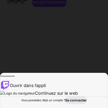
Parcourir les chaînes
Ouvrir dans l’appli
Continuez sur le web
Se connecter
Vous possédez déjà un compte ?
Accueil
Parcourir
Activité
Profil