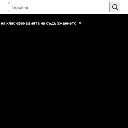
 на класификацията на съдържанието