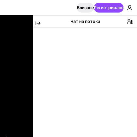
Влизане
Регистриране
Чат на потока