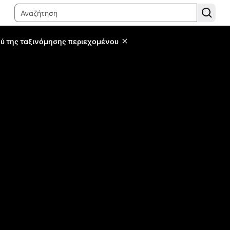
ύ της ταξινόμησης περιεχομένου