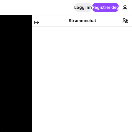
Logg inn
Registrer deg
Strømmechat