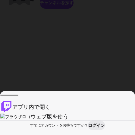
チャンネルを探す
アプリ内で開く
ウェブ版を使う
ログイン
すでにアカウントをお持ちですか？
ホーム
探す
アクティビティ
プロフィール