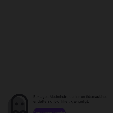
Beklager. Medmindre du har en tidsmaskine,
er dette indhold ikke tilgængeligt.
Gennemse kanaler