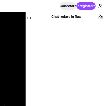
Conectare
Înregistrare
Chat redare în flux