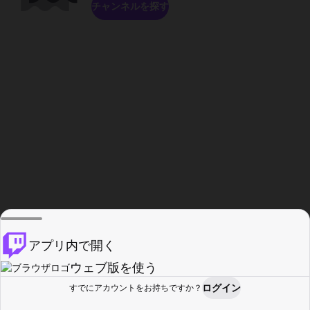
チャンネルを探す
アプリ内で開く
ウェブ版を使う
ログイン
すでにアカウントをお持ちですか？
ホーム
探す
アクティビティ
プロフィール