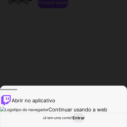
Procurar canais
Abrir no aplicativo
Continuar usando a web
Entrar
Página do
Já tem uma conta?
Procurar
Atividade
Perfil
Criador