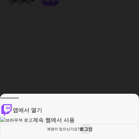
앱에서 열기
계속 웹에서 사용
로그인
계정이 있으신가요?
홈
탐색
활동
프로필