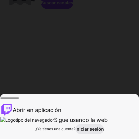
Buscar canales
Abrir en aplicación
Sigue usando la web
Iniciar sesión
Página de
¿Ya tienes una cuenta?
Explorar
Actividad
Perfil
Creador