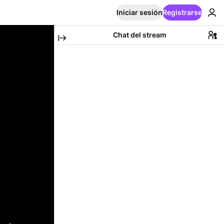
Iniciar sesión
Registrarse
Chat del stream