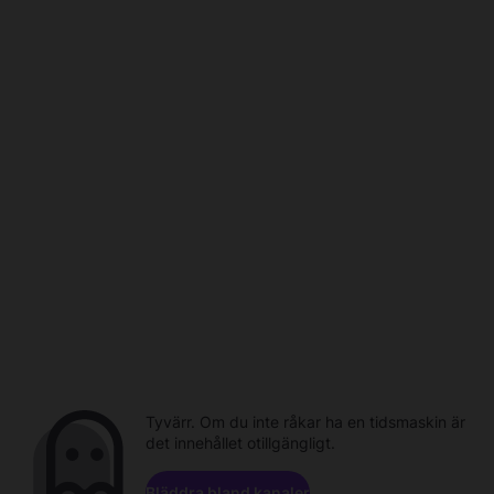
Tyvärr. Om du inte råkar ha en tidsmaskin är
det innehållet otillgängligt.
Bläddra bland kanaler