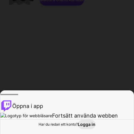
Öppna i app
Fortsätt använda webben
Logga in
Har du redan ett konto?
Hem
Bläddra
Aktivitet
Profil