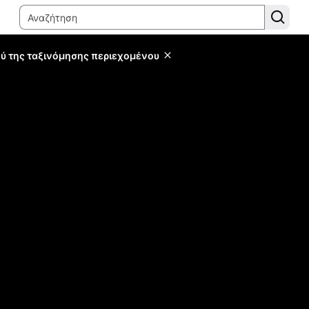
ύ της ταξινόμησης περιεχομένου