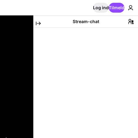
Log ind
Tilmeld
Stream-chat