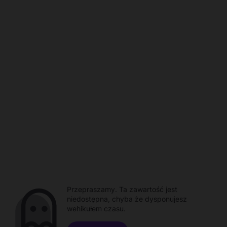
Przepraszamy. Ta zawartość jest
niedostępna, chyba że dysponujesz
wehikułem czasu.