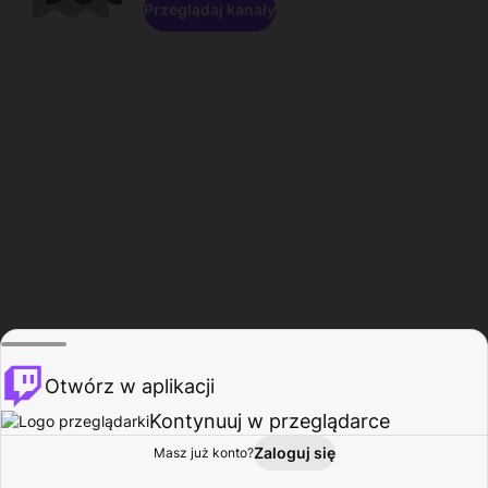
Przeglądaj kanały
Otwórz w aplikacji
Kontynuuj w przeglądarce
Zaloguj się
Masz już konto?
Start
Przeglądaj
Aktywność
Profil