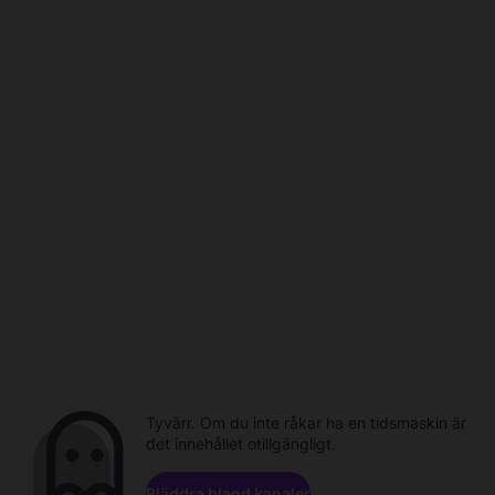
Tyvärr. Om du inte råkar ha en tidsmaskin är
det innehållet otillgängligt.
Bläddra bland kanaler