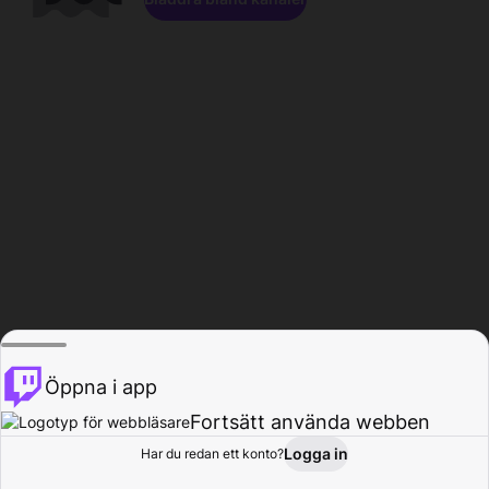
Öppna i app
Fortsätt använda webben
Logga in
Har du redan ett konto?
Hem
Bläddra
Aktivitet
Profil