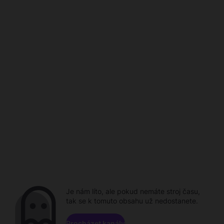
Je nám líto, ale pokud nemáte stroj času,
tak se k tomuto obsahu už nedostanete.
Procházet kanály