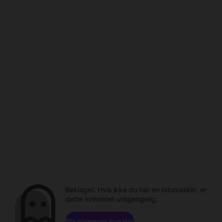
Beklager. Hvis ikke du har en tidsmaskin, er
dette innholdet utilgjengelig.
Bla gjennom kanaler