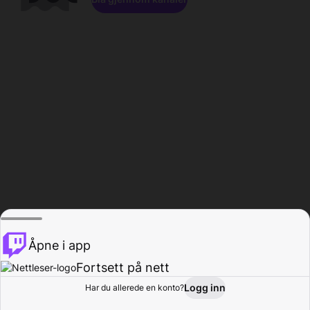
Åpne i app
Fortsett på nett
Logg inn
Har du allerede en konto?
Hjem
Bla gjennom
Aktivitet
Profil