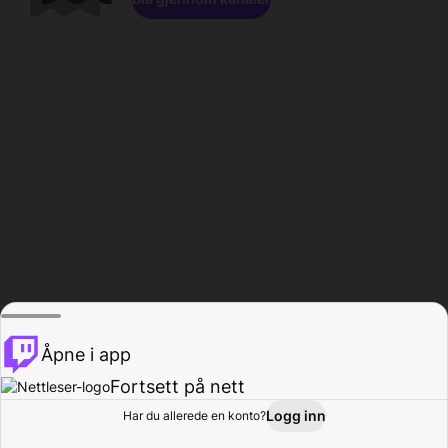
Åpne i app
Fortsett på nett
Logg inn
Har du allerede en konto?
Hjem
Bla gjennom
Aktivitet
Profil