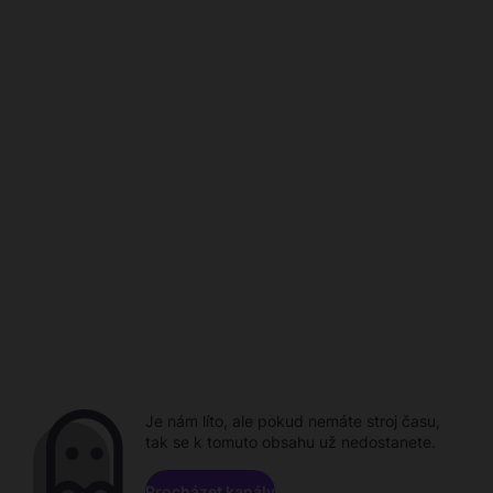
Je nám líto, ale pokud nemáte stroj času,
tak se k tomuto obsahu už nedostanete.
Procházet kanály