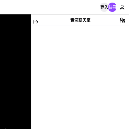
登入
註冊
實況聊天室