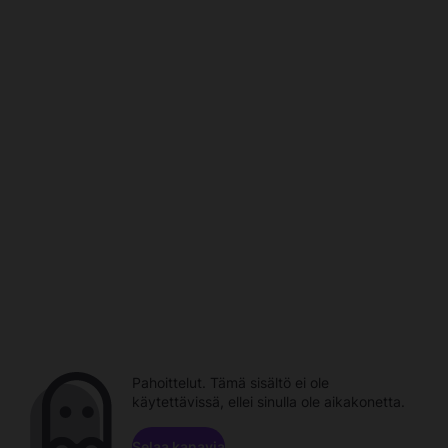
Pahoittelut. Tämä sisältö ei ole
käytettävissä, ellei sinulla ole aikakonetta.
Selaa kanavia