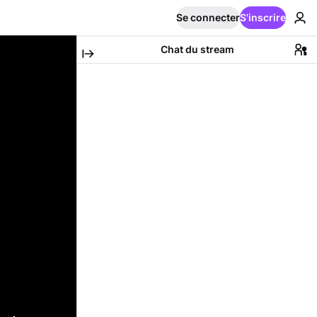
Se connecter
S'inscrire
Chat du stream