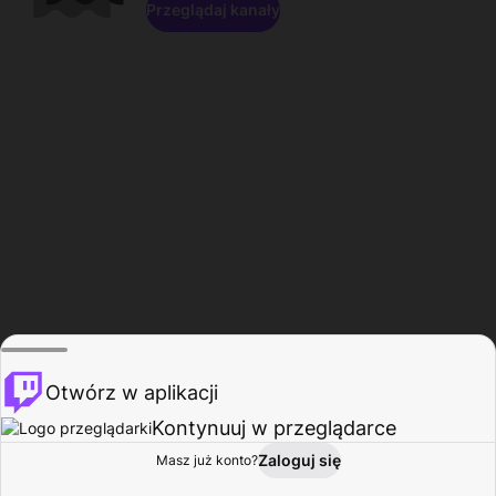
Przeglądaj kanały
Otwórz w aplikacji
Kontynuuj w przeglądarce
Zaloguj się
Masz już konto?
Start
Przeglądaj
Aktywność
Profil