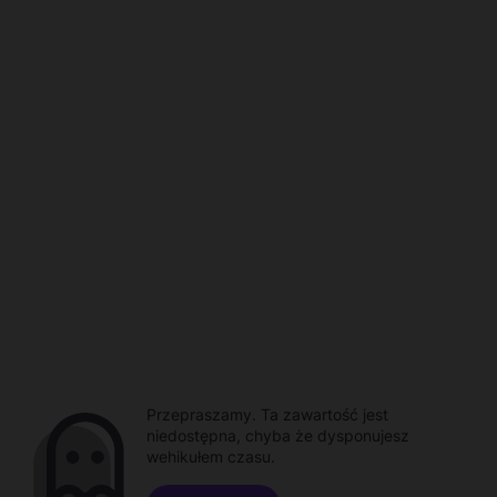
Przepraszamy. Ta zawartość jest
niedostępna, chyba że dysponujesz
wehikułem czasu.