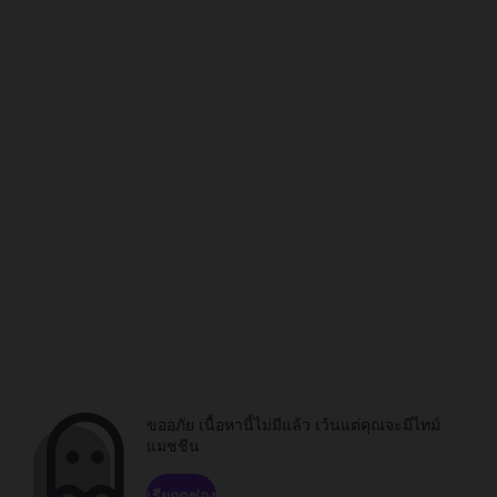
ขออภัย เนื้อหานี้ไม่มีแล้ว เว้นแต่คุณจะมีไทม์
แมชชีน
เรียกดูช่อง