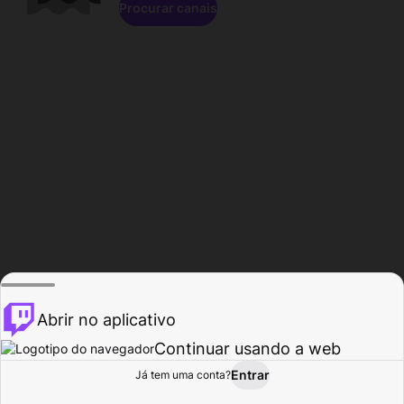
Procurar canais
Abrir no aplicativo
Continuar usando a web
Entrar
Página do
Já tem uma conta?
Procurar
Atividade
Perfil
Criador