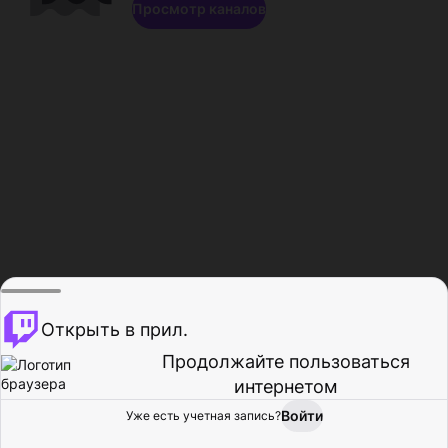
Просмотр каналов
Открыть в прил.
Продолжайте пользоваться
интернетом
Войти
Уже есть учетная запись?
Главная
Просмотр
Действия
Профиль