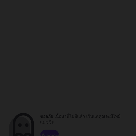
ขออภัย เนื้อหานี้ไม่มีแล้ว เว้นแต่คุณจะมีไทม์
แมชชีน
เรียกดูช่อง