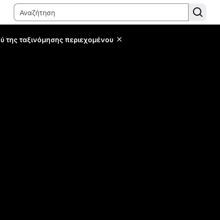
ύ της ταξινόμησης περιεχομένου