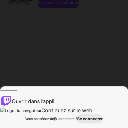
Parcourir les chaînes
Ouvrir dans l’appli
Continuez sur le web
Se connecter
Vous possédez déjà un compte ?
Accueil
Parcourir
Activité
Profil