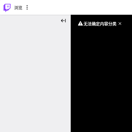
⌥
P
浏览
无法确定内容分类