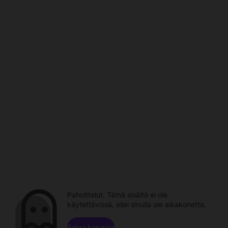
Pahoittelut. Tämä sisältö ei ole
käytettävissä, ellei sinulla ole aikakonetta.
Selaa kanavia