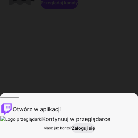
Przeglądaj kanały
Otwórz w aplikacji
Kontynuuj w przeglądarce
Zaloguj się
Masz już konto?
Start
Przeglądaj
Aktywność
Profil