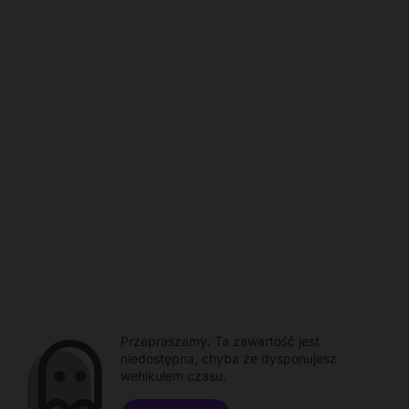
Przepraszamy. Ta zawartość jest
niedostępna, chyba że dysponujesz
wehikułem czasu.