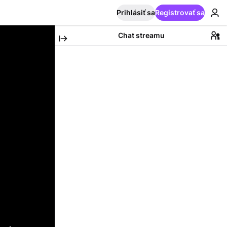
Prihlásiť sa
Registrovať sa
Chat streamu