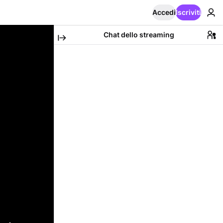
Accedi
Iscriviti
Chat dello streaming