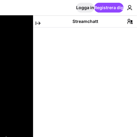
Logga in
Registrera dig
Streamchatt