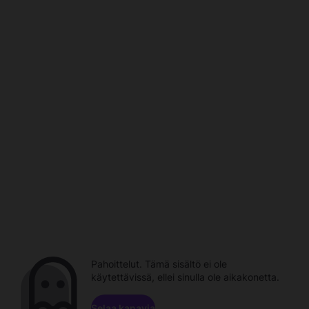
Pahoittelut. Tämä sisältö ei ole
käytettävissä, ellei sinulla ole aikakonetta.
Selaa kanavia