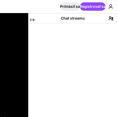
Prihlásiť sa
Registrovať sa
Chat streamu