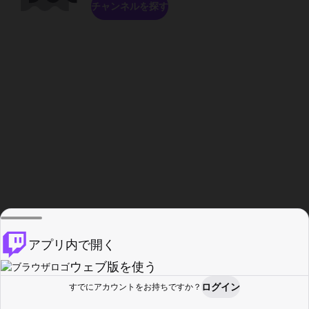
チャンネルを探す
アプリ内で開く
ウェブ版を使う
ログイン
すでにアカウントをお持ちですか？
ホーム
探す
アクティビティ
プロフィール