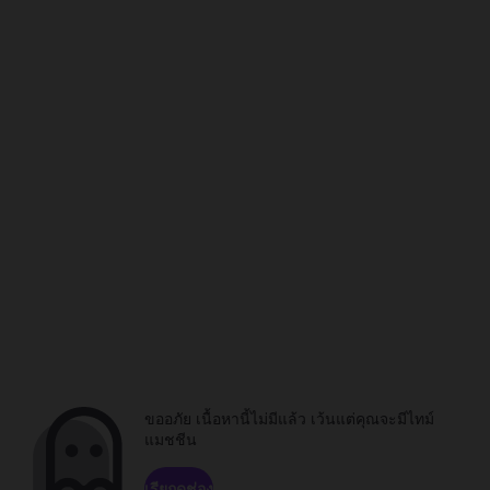
ขออภัย เนื้อหานี้ไม่มีแล้ว เว้นแต่คุณจะมีไทม์
แมชชีน
เรียกดูช่อง