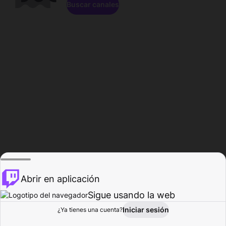
Buscar canales
Abrir en aplicación
Sigue usando la web
Iniciar sesión
Página de
¿Ya tienes una cuenta?
Explorar
Actividad
Perfil
Creador