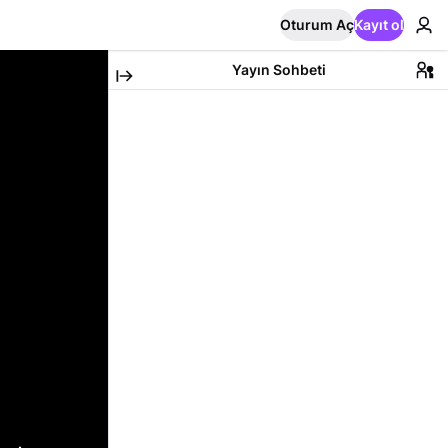
Oturum Aç
Kayıt ol
Yayın Sohbeti