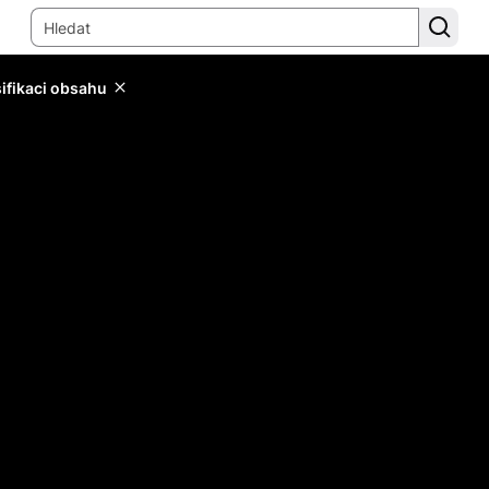
sifikaci obsahu