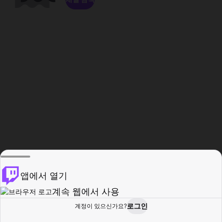
앱에서 열기
계속 웹에서 사용
로그인
계정이 있으신가요?
홈
탐색
활동
프로필