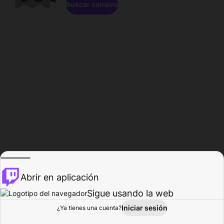
Buscar canales
Abrir en aplicación
Sigue usando la web
Iniciar sesión
Página de
¿Ya tienes una cuenta?
Explorar
Actividad
Perfil
Creador