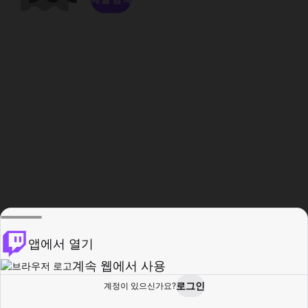
앱에서 열기
계속 웹에서 사용
로그인
계정이 있으신가요?
홈
탐색
활동
프로필