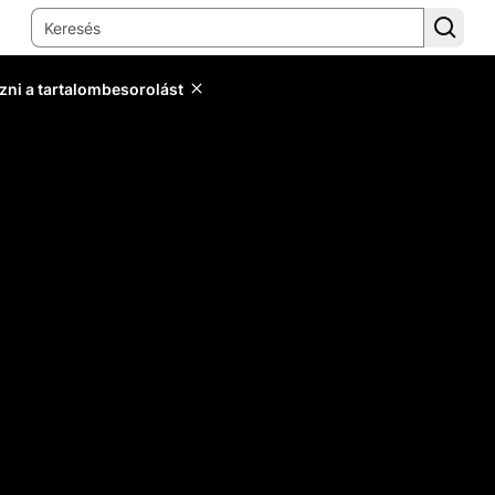
zni a tartalombesorolást