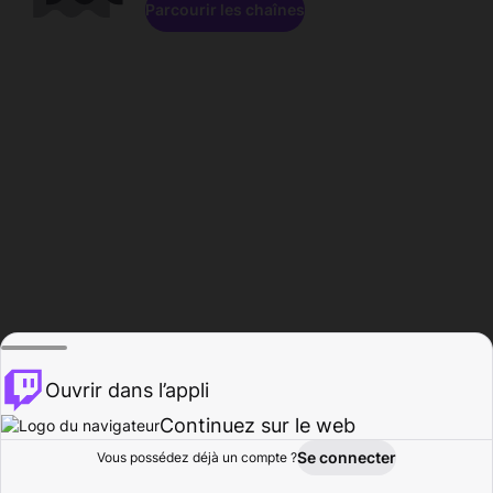
Parcourir les chaînes
Ouvrir dans l’appli
Continuez sur le web
Se connecter
Vous possédez déjà un compte ?
Accueil
Parcourir
Activité
Profil