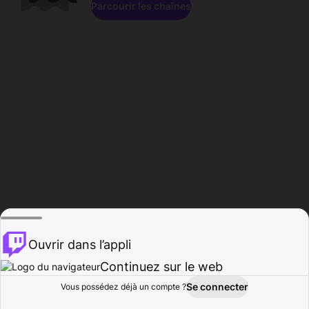
Parcourir les chaînes
Ouvrir dans l’appli
Continuez sur le web
Se connecter
Vous possédez déjà un compte ?
Accueil
Parcourir
Activité
Profil